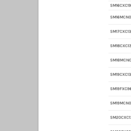
SM16CXC1
SM16MCN0
SM17CXC1
SM18CXC1
SM18MCN
SM19CXC1
SM19FXC9
SM19MCN0
SM20CXC1