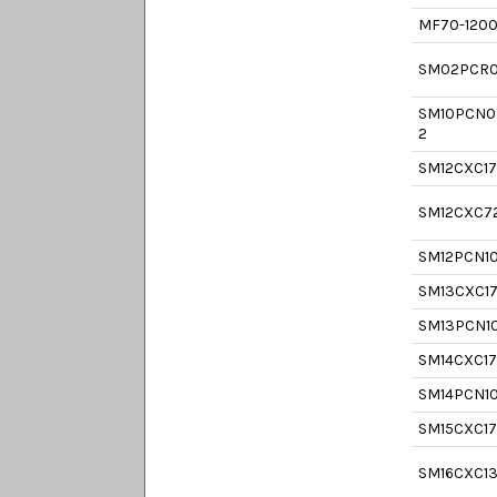
MF70-120
SM02PCR
SM10PCN0
2
SM12CXC1
SM12CXC7
SM12PCN1
SM13CXC1
SM13PCN1
SM14CXC1
SM14PCN1
SM15CXC1
SM16CXC1