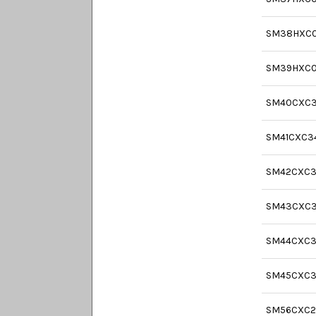
SM38HXC
SM39HXC
SM40CXC
SM41CXC3
SM42CXC3
SM43CXC
SM44CXC3
SM45CXC3
SM56CXC2